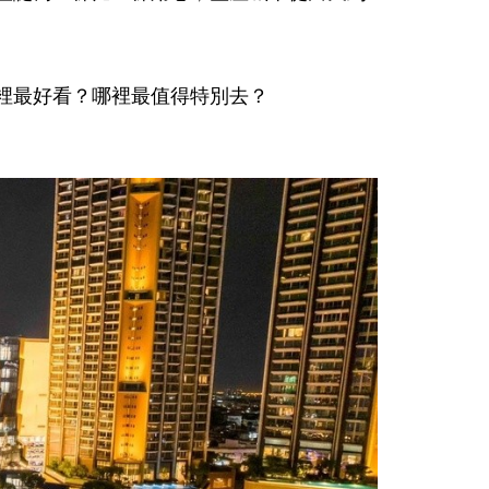
裡最好看？哪裡最值得特別去？