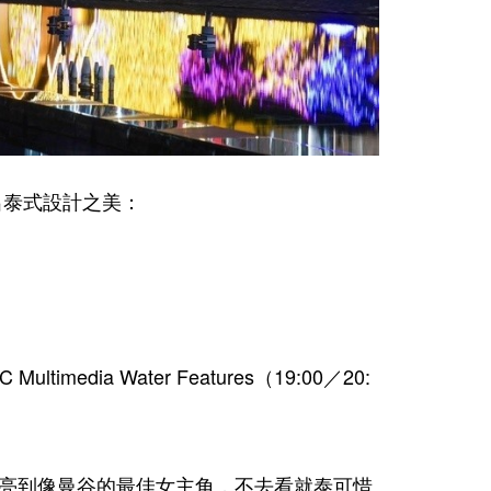
ony帶出泰式設計之美：
edia Water Features（19:00／20:
的漂亮到像曼谷的最佳女主角，不去看就泰可惜