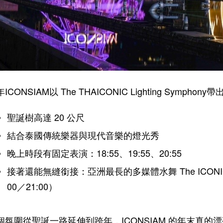
ICONSIAM以 The THAICONIC Lighting Symph
聖誕樹高達 20 公尺
結合泰國傳統樂器與現代音樂的燈光秀
晚上時段有固定表演：18:55、19:55、20:55
接著還能無縫銜接：亞洲最長的多媒體水舞 The ICONIC Multim
00／21:00）
個氛圍從聖誕一路延伸到跨年，ICONSIAM 的年末真