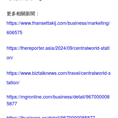
更多相關新聞：
https://www.thansettakij.com/business/marketing/
606575
https://thereporter.asia/2024/09/centralworld-stati
on/
https://www.biztalknews.com/travel/centralworld-s
tation/
https://mgronline.com/business/detail/967000008
5877
https://ibusiness.co/detail/9670000085877