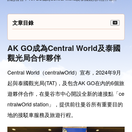
文章目錄
AK GO成為Central World及泰國
觀光局合作夥伴
Central World（
centralwOrld
）宣布，2024年9月
起與泰國觀光局(TAT)，及包含AK GO在內的6個旅
遊夥伴合作，在曼谷市中心開設全新的連接點「ce
ntralwOrld station」，提供前往曼谷所有重要目的
地的接駁車服務及旅遊行程。