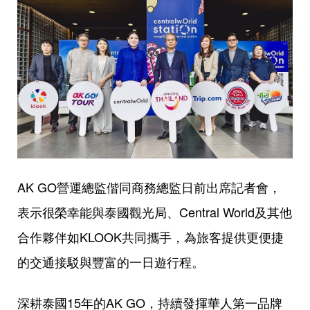
AK GO營運總監偕同商務總監日前出席記者會，
表示很榮幸能與泰國觀光局、Central World及其他
合作夥伴如KLOOK共同攜手，為旅客提供更便捷
的交通接駁與豐富的一日遊行程。
深耕泰國15年的AK GO，持續發揮華人第一品牌