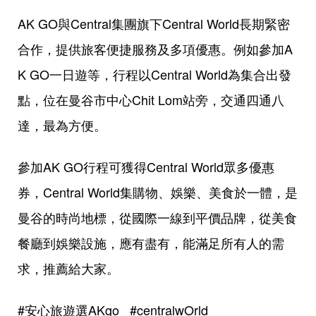
AK GO與Central集團旗下Central World長期緊密
合作，提供旅客便捷服務及多項優惠。例如參加A
K GO一日遊等，行程以Central World為集合出發
點，位在曼谷市中心Chit Lom站旁，交通四通八
達，最為方便。
參加AK GO行程可獲得Central World眾多優惠
券，Central World集購物、娛樂、美食於一體，是
曼谷的時尚地標，從國際一線到平價品牌，從美食
餐廳到娛樂設施，應有盡有，能滿足所有人的需
求，推薦給大家。
#安心旅遊選AKgo #centralwOrld