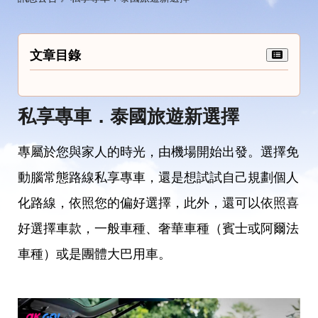
文章目錄
私享專車．泰國旅遊新選擇
專屬於您與家人的時光，由機場開始出發。選擇免
動腦常態路線私享專車，還是想試試自己規劃個人
化路線，依照您的偏好選擇，此外，還可以依照喜
好選擇車款，一般車種、奢華車種（賓士或阿爾法
車種）或是團體大巴用車。