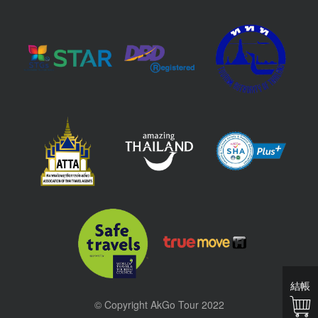
結帳
© Copyright AkGo Tour 2022