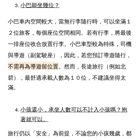
小巴能坐幾位？
小巴車內空間較大，當無行李隨行時，可以坐滿１
２位旅客，每個座位空間相同。若有行李，將最後
一排座位收合放置
行李
。小巴車型較為特殊，司機
與導遊（副駕駛座），因此，若您預訂導遊隨行，
不需再為導遊留位置
。然而，長途旅行（例如北
碧），
最舒適承載人數為１０位，不建議坐得太
滿。
小孩還小，承坐人數可以不計入小孩嗎？抱
著就可以。
旅行仍以「安全」為前提，不論您的小孩幾歲，都