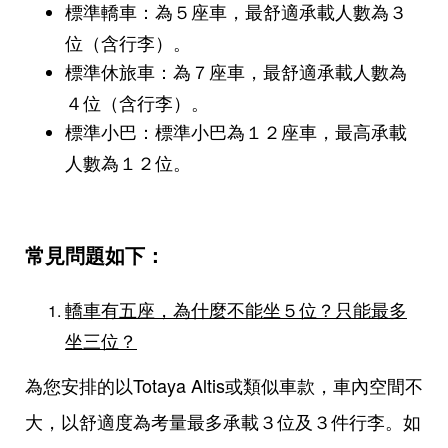
標準轎車：為５座車，最舒適承載人數為３
位（含行李）。
標準休旅車：為７座車，最舒適承載人數為
４位（含行李）。
標準小巴：標準小巴為１２座車，最高承載
人數為１２位。
常見問題如下：
轎車有五座，為什麼不能坐５位？只能最多
坐三位？
為您安排的以Totaya Altis或類似車款，車內空間不
大，以舒適度為考量最多承載３位及３件行李。如