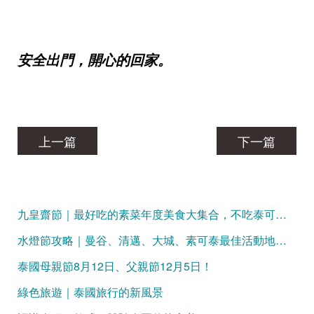
安全出門，開心的回家。
上一篇
下一篇
九皇齋節｜最好吃的素菜年度美食大集合，不吃泰可惜！
水燈節攻略｜曼谷、清邁、大城、素可泰最佳活動地點大盤點
泰國母親節8月12日、父親節12月5日！
綠色旅遊｜泰國旅行的新風景