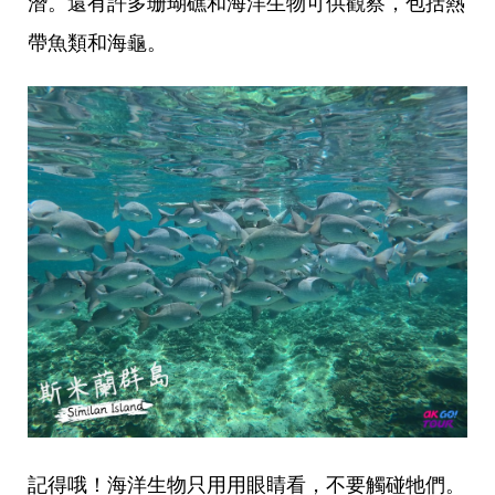
潛。還有許多珊瑚礁和海洋生物可供觀察，包括熱
帶魚類和海龜。
記得哦！海洋生物只用用眼睛看，不要觸碰牠們。