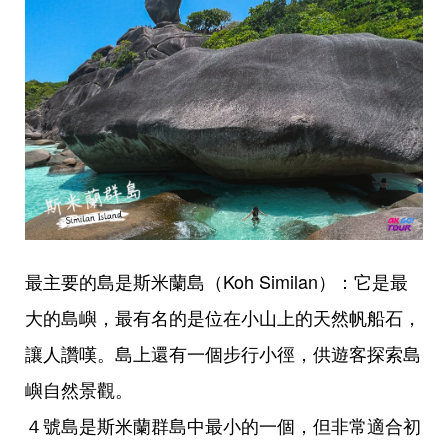
最主要的島是斯米蘭島（Koh Similan）：它是最
大的島嶼，最有名的是位在小山上的天然帆船石，
讓人讚嘆。島上還有一個步行小徑，供遊客探索島
嶼自然景觀。
４號島是斯米蘭群島中最小的一個，但非常適合初