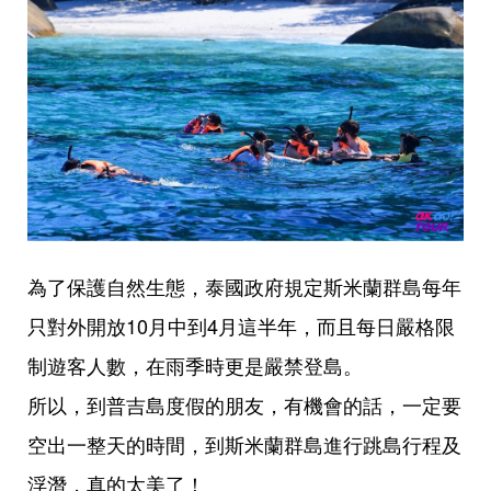
為了保護自然生態，泰國政府規定斯米蘭群島每年
只對外開放10月中到4月這半年，而且每日嚴格限
制遊客人數，在雨季時更是嚴禁登島。
所以，到普吉島度假的朋友，有機會的話，一定要
空出一整天的時間，到斯米蘭群島進行跳島行程及
浮潛，真的太美了！