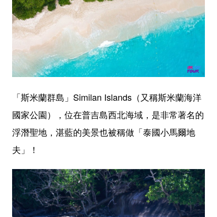
「斯米蘭群島」Similan Islands（又稱斯米蘭海洋
國家公園），位在普吉島西北海域，是非常著名的
浮潛聖地，湛藍的美景也被稱做「泰國小馬爾地
夫」！