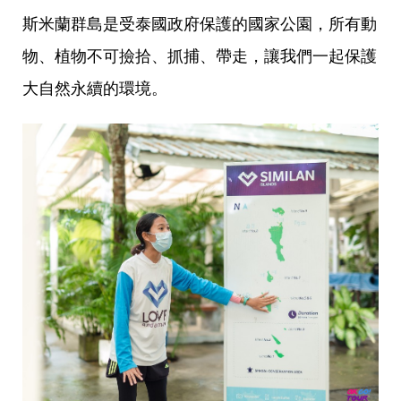
斯米蘭群島是受泰國政府保護的國家公園，所有動
物、植物不可撿拾、抓捕、帶走，讓我們一起保護
大自然永續的環境。