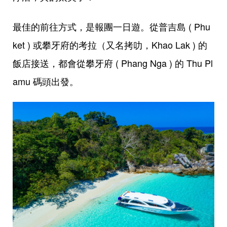
最佳的前往方式，是報團一日遊。從普吉島 ( Phu
ket ) 或攀牙府的考拉（又名拷叻，Khao Lak ) 的
飯店接送，都會從攀牙府 ( Phang Nga ) 的 Thu Pl
amu 碼頭出發。