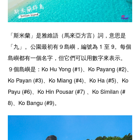
「斯米蘭」是雅維語（馬來亞方言）詞，意思是
「九」。公園最初有９島嶼，編號為 1 至 9。每個
島嶼都有一個名字，但它們可以用數字來表示。
９個島嶼是：Ko Hu Yong (#1)、Ko Payang (#2)、
Ko Payan (#3)、Ko Miang (#4)、Ko Ha (#5)、Ko
Payu (#6)、Ko Hin Pousar (#7) 、Ko Similan (#
8)、Ko Bangu (#9)。