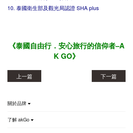
10. 泰國衛生部及觀光局認證 SHA plus
《泰國自由行．安心旅行的信仰者–A
K GO》
上一篇
下一篇
關於品牌
了解 akGo