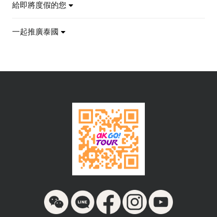
給即將度假的您
一起推廣泰國