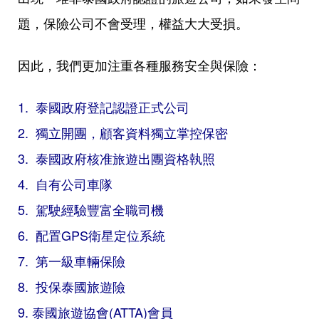
題，保險公司不會受理，權益大大受損。
因此，我們更加注重各種服務安全與保險：
1. 泰國政府登記認證正式公司
2. 獨立開團，顧客資料獨立掌控保密
3. 泰國政府核准旅遊出團資格執照
4. 自有公司車隊
5. 駕駛經驗豐富全職司機
6. 配置GPS衛星定位系統
7. 第一級車輛保險
8. 投保泰國旅遊險
9. 泰國旅遊協會(ATTA)會員