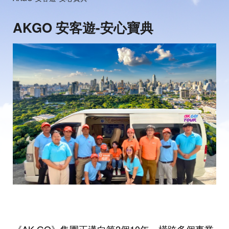
AKGO 安客遊-安心寶典