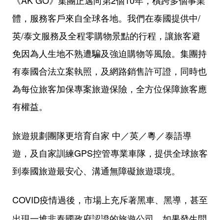
《AK GO》集團正邁向第2個10年，橫跨多個事業
體，服務客戶來自全球各地
。
我們在泰國提供中/
英/泰文服務及全程零購物景點的行程，讓旅客避
免因為人生地不熟遭騙及強迫購物等風險。集團持
有泰國合法立案執照，及網路銷售許可證，同時也
為每位旅客加保專案旅遊保險，全方位保障旅客應
有權益。
旅遊規劃團隊更培育自家 中／英／粵／泰語導
遊，及自家訓練GPS控管專業車隊，提供全球旅客
到泰國旅遊最安心、溝通無障礙旅遊環境。
COVID疫情過後，市場上充斥著黑車
黑導，甚至
、
出現一堆非泰國政府認證的旅遊公司，如果發生問