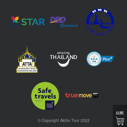
結帳
© Copyright AkGo Tour 2022