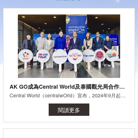
AK GO成為Central World及泰國觀光局合作夥伴
Central World（centralwOrld）宣布，2024年9月起與泰國觀光局(TAT)，及包含AK GO在內的6個旅遊夥伴合作，在...
閱讀更多