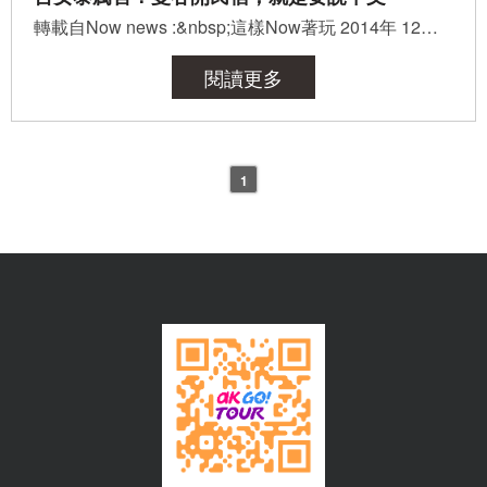
轉載自Now news :&nbsp;這樣Now著玩 2014年 12月 26日 09:00 記者簡佑庭/曼谷報導 橘紅色的外牆，黃色的打...
閱讀更多
1