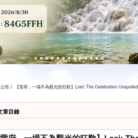
公告 》
【雷府，一場不為觀光的狂歡】Loei: The Celebration Unspoiled b
文章目錄
雷府，一場不為觀光的狂歡】Loei: The Cele