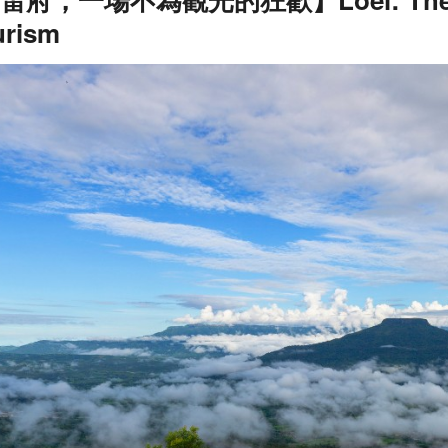
urism