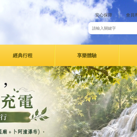
安心保障
會員
經典行程
享樂體驗