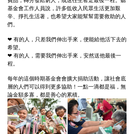
基金會工作人員說，許多低收入民眾生活更加艱
辛、掙扎生活著，也希望大家能幫幫需要救助的人
們。
❤ 有的人，只差我們伸出手來，便能給他活下去的
希望。
❤ 有的人，需要我們伸出手來，安然送他最後一
程。
每年的這個時期基金會會擴大捐助活動，讓社會底
層的人們可以得到更多協助！一點一滴都是福，無
論金額多寡，都是善心的累積。