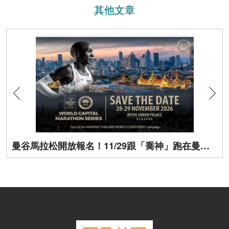
其他文章
曼谷馬拉松開放報名！11/29跟「喬神」跑在曼谷街頭