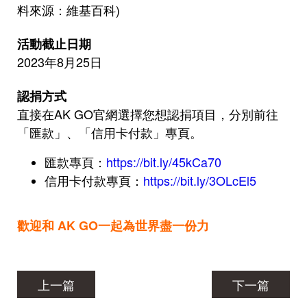
料來源：維基百科)
活動截止日期
2023年8月25日
認捐方式
直接在AK GO官網選擇您想認捐項目，分別前往
「匯款」、「信用卡付款」專頁。
匯款專頁：
https://bit.ly/45kCa70
信用卡付款專頁：
https://bit.ly/3OLcEl5
歡迎和 AK GO一起為世界盡一份力
上一篇
下一篇