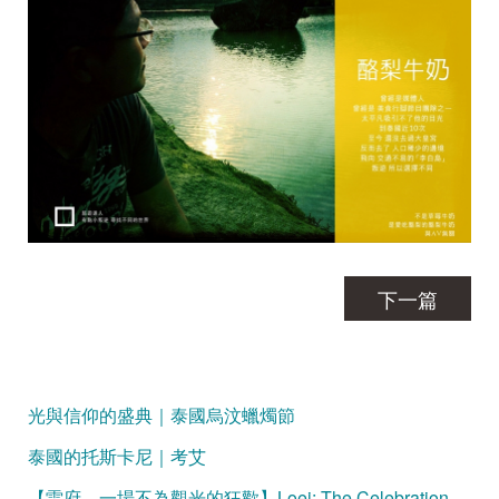
下一篇
光與信仰的盛典｜泰國烏汶蠟燭節
泰國的托斯卡尼｜考艾
【雷府，一場不為觀光的狂歡】Loei: The Celebration Unspoiled by Tourism