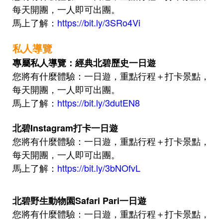
每天開團，一人即可出團。
馬上了解
：
https://bit.ly/3SRo4Vi
私人導覽
專屬私人導覽：
經典北碧
歷史
一日遊
您將有什麼體驗
：一日遊，重點行程＋打卡景點，
每天開團，一人即可出團。
馬上了解
：
https://bit.ly/3dutEN8
北碧Insta
gram打卡
一日遊
您將有什麼體驗
：一日遊，重點行程＋打卡景點，
每天開團，一人即可出團。
馬上了解
：
https://bit.ly/3bNOfvL
北碧野生動物園Safari Pari一日遊
您將有什麼體驗：
一日遊，重點行程＋打卡景點，