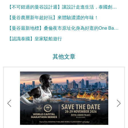
【不可錯過的曼谷設計週】讓設計走進生活，泰國創意大爆發
【曼谷農曆新年超好玩】來體驗濃濃的年味！
【曼谷最新地標】桑倫夜市原址化身為好逛的One Bangkok
【認識泰國】皇家駁船遊行
其他文章