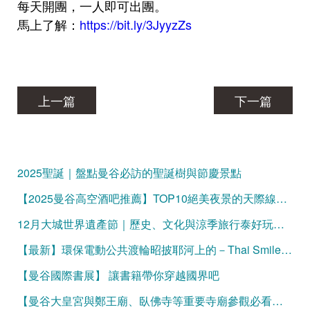
每天開團，一人即可出團。
馬上了解
：
https://bit.ly/3JyyzZs
上一篇
下一篇
2025聖誕｜盤點曼谷必訪的聖誕樹與節慶景點
【2025曼谷高空酒吧推薦】TOP10絕美夜景的天際線微醺時光
12月大城世界遺產節｜歷史、文化與涼季旅行泰好玩的曼谷一日遊！
【最新】環保電動公共渡輪昭披耶河上的－Thai Smile Boat
【曼谷國際書展】 讓書籍帶你穿越國界吧
【曼谷大皇宮與鄭王廟、臥佛寺等重要寺廟參觀必看】服裝規定與官方網站購票資訊