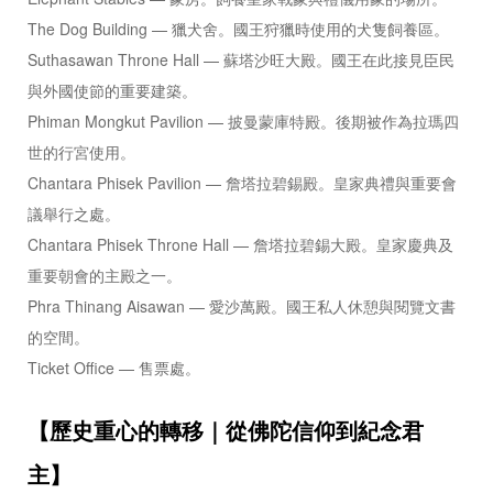
The Dog Building — 獵犬舍。國王狩獵時使用的犬隻飼養區。
Suthasawan Throne Hall — 蘇塔沙旺大殿。國王在此接見臣民
與外國使節的重要建築。
Phiman Mongkut Pavilion — 披曼蒙庫特殿。後期被作為拉瑪四
世的行宮使用。
Chantara Phisek Pavilion — 詹塔拉碧錫殿。皇家典禮與重要會
議舉行之處。
Chantara Phisek Throne Hall — 詹塔拉碧錫大殿。皇家慶典及
重要朝會的主殿之一。
Phra Thinang Aisawan — 愛沙萬殿。國王私人休憩與閱覽文書
的空間。
Ticket Office — 售票處。
【歷史重心的轉移｜從佛陀信仰到紀念君
主】