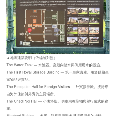
▲地圖建築說明（依編號對照）
The Water Tank — 水池區。宮殿內儲水與供應用水的設施。
The First Royal Storage Building — 第一皇家倉庫。用於儲藏皇
家物品與貢品。
The Reception Hall for Foreign Visitors — 外賓接待殿。接待來
自海外使節與外賓的主要場所。
The Chedi Noi Hall — 小佛塔殿。供奉宗教聖物與舉行儀式的建
築。
Elephant Stables — 象房。飼養皇家戰象與禮儀用象的場所。