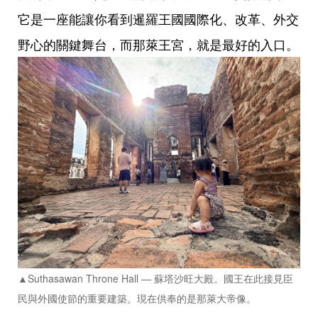
它是一座能讓你看到暹羅王國國際化、改革、外交
野心的關鍵舞台，而那萊王宮，就是最好的入口。
▲Suthasawan Throne Hall — 蘇塔沙旺大殿。國王在此接見臣
民與外國使節的重要建築。現在供奉的是那萊大帝像。