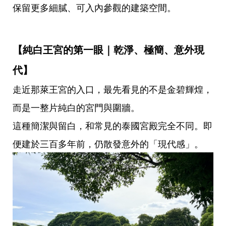
保留更多細膩、可入內參觀的建築空間。
【純白王宮的第一眼｜乾淨、極簡、意外現
代】
走近那萊王宮的入口，最先看見的不是金碧輝煌，
而是一整片純白的宮門與圍牆。
這種簡潔與留白，和常見的泰國宮殿完全不同。即
便建於三百多年前，仍散發意外的「現代感」。