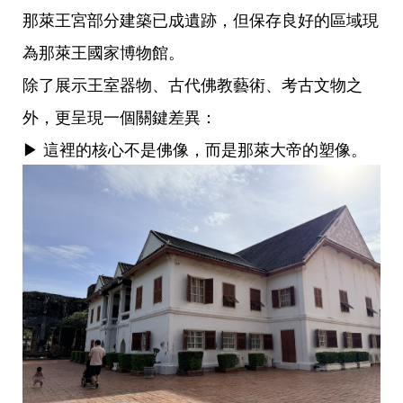
那萊王宮部分建築已成遺跡，但保存良好的區域現
為那萊王國家博物館。
除了展示王室器物、古代佛教藝術、考古文物之
外，更呈現一個關鍵差異：
▶ 這裡的核心不是佛像，而是那萊大帝的塑像。