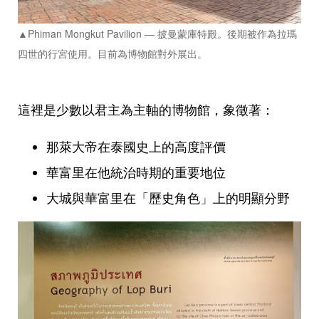
▲Phiman Mongkut Pavilion — 披曼蒙庫特殿。後期被作為拉瑪
四世的行宮使用。目前為博物館對外展出。
這裡是少數以君主為主軸的博物館，象徵著：
那萊大帝在泰國史上的高度評價
華富里在他統治時期的重要地位
大城與華富里在「歷史角色」上的明顯分野