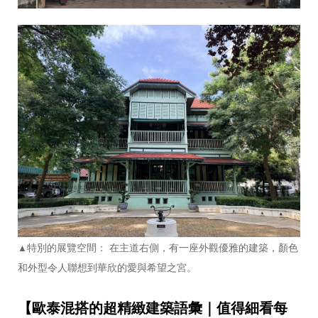
特別的展覽空間： 在主道右側，有一座外觀優雅的建築，顏色
▲
和外型令人聯想到華欣的愛與希望之宮。
【歐泰混搭的超精緻建築語彙｜值得細看每