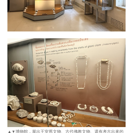
▲
博物館，展出王室舊文物、古代佛教文物、還有考古出來的
▼