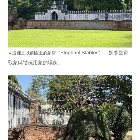
Elephant Stables），飼養皇家
▲這裡是以前國王的象房（
戰象與禮儀用象的場所。