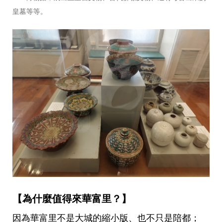
皇墓等等。
【為什麼值得來華富里？】
因為華富里不是大城的縮小版、也不只是陪都；