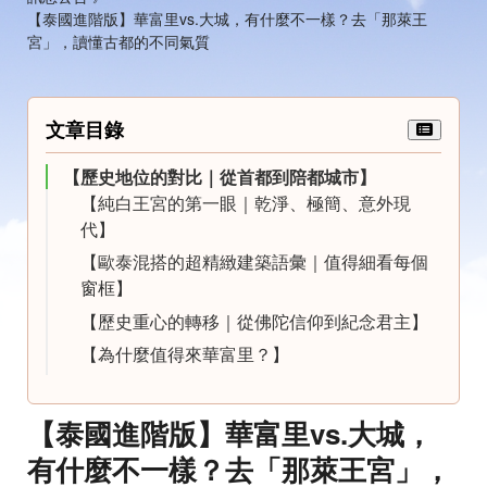
【泰國進階版】華富里vs.大城，有什麼不一樣？去「那萊王
宮」，讀懂古都的不同氣質
文章目錄
【歷史地位的對比｜從首都到陪都城市】
【純白王宮的第一眼｜乾淨、極簡、意外現
代】
【歐泰混搭的超精緻建築語彙｜值得細看每個
窗框】
【歷史重心的轉移｜從佛陀信仰到紀念君主】
【為什麼值得來華富里？】
【泰國進階版】華富里vs.大城，
有什麼不一樣？去「那萊王宮」，