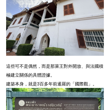
這些可不是偶然，而是那萊王對外開放、與法國積
極建立關係的具體證據。
建築本身，就是3百多年前暹羅的「國際觀」。