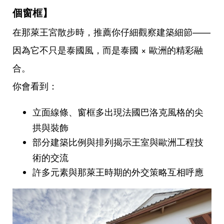
個窗框】
在那萊王宮散步時，推薦你仔細觀察建築細節——
因為它不只是泰國風，而是泰國 × 歐洲的精彩融
合。
你會看到：
立面線條、窗框多出現法國巴洛克風格的尖
拱與裝飾
部分建築比例與排列揭示王室與歐洲工程技
術的交流
許多元素與那萊王時期的外交策略互相呼應