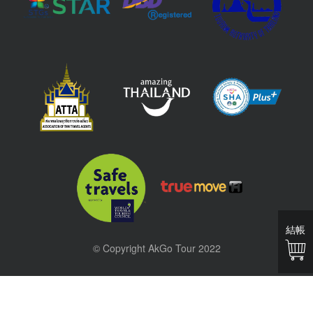
結帳
© Copyright AkGo Tour 2022