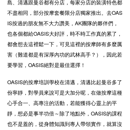
島、清邁跟曼谷都有分店，每家分店的裝潢特色都
不盡相同，部分按摩套餐限分店獨家推出。去OAS
IS按過的朋友無不大力讚美，AK團隊的夥伴們，
也各個都給OASIS大好評，時不時工作真的累了，
都會想去這裡鬆一下，可見這裡的按摩師有多麼厲
害（難道都是有深厚內功的武林高手？），因此若
要學習，OASIS絕對是最佳選擇！
OASIS的按摩培訓學校在清邁，清邁比起曼谷多了
份寧靜，對學員來說可是大加分呢，在做按摩這種
心手合一、高專注的活動，若能獲得心靈上的平
靜，想必是事半功倍～除了地點外，OASIS的課程
也不是蓋的，從身體知識到專人帶領實作，就算沒