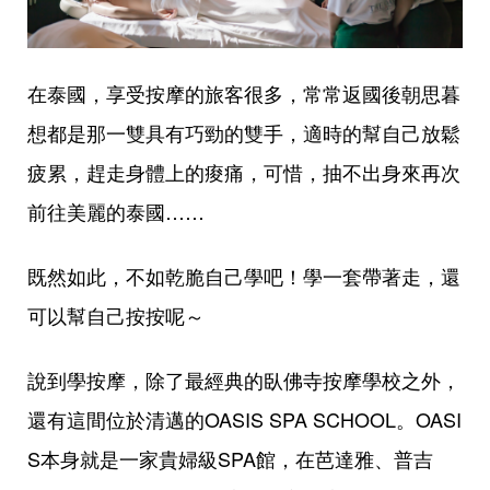
在泰國，享受按摩的旅客很多，常常返國後朝思暮
想都是那一雙具有巧勁的雙手，適時的幫自己放鬆
疲累，趕走身體上的痠痛，可惜，抽不出身來再次
前往美麗的泰國……
既然如此，不如乾脆自己學吧！學一套帶著走，還
可以幫自己按按呢～
說到學按摩，除了最經典的臥佛寺按摩學校之外，
還有這間位於清邁的OASIS SPA SCHOOL。OASI
S本身就是一家貴婦級SPA館，在芭達雅、普吉