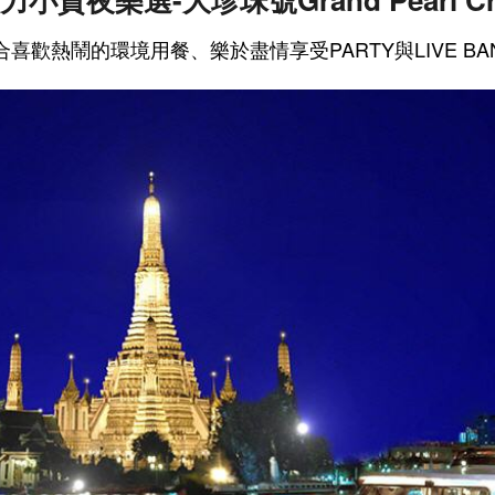
合喜歡熱鬧的環境用餐、樂於盡情享受PARTY與LIVE B