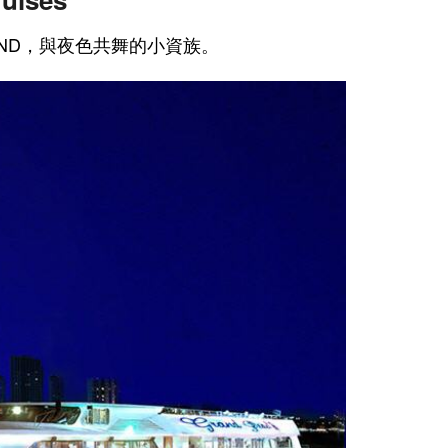
AND，與夜色共舞的小資族。