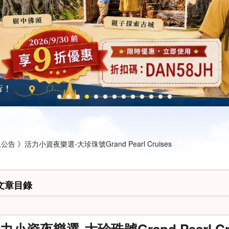
公告 》
活力小資夜樂選-大珍珠號Grand Pearl Cruises
文章目錄
力小資夜樂選-大珍珠號Grand Pearl Cru