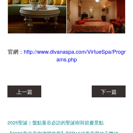
官網：
http://www.divanaspa.com/VirtueSpa/Progr
ams.php
上一篇
下一篇
2025聖誕｜盤點曼谷必訪的聖誕樹與節慶景點