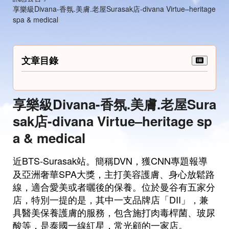
享樂級Divana-香氛.美膚.老屋Surasak店-divana Virtue–heritage
spa & medical
文章目錄
享樂級Divana-香氛.美膚.老屋Sura
sak店-divana Virtue–heritage sp
a & medical
近BTS
-
Surasak站。
簡稱DVN，獲CNN專題報導
及亞洲奢華SPA大獎，主打美容護膚、身心放鬆路
線，適合愛美或者曬後的保養。位於曼谷有五家分
店，特別一提的是，其中一支品牌店「DII」，兼
具醫美保養護膚的服務，包含施打肉毒桿菌、玻尿
酸等，是泰國一線紅星，常光顧的一家店。