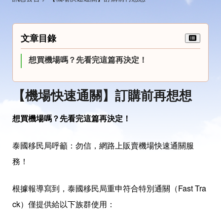
文章目錄
想買機場嗎？先看完這篇再決定！
【機場快速通關】訂購前再想想
想買機場嗎？先看完這篇再決定！
泰國移民局呼籲：
勿信，
網路上販賣機場快速通關服
務！
根據報導寫到，泰國移民局重申符合特別通關（Fast Tra
ck）僅提供給以下族群使用：