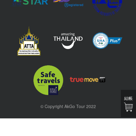
結帳
© Copyright AkGo Tour 2022