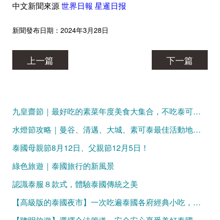
中文新聞來源
世界日報
星暹日报
新聞發布日期：2024年3月28日
上一篇
下一篇
九皇齋節｜最好吃的素菜年度美食大集合，不吃泰可惜！
水燈節攻略｜曼谷、清邁、大城、素可泰最佳活動地點大盤點
泰國母親節8月12日、父親節12月5日！
綠色旅遊｜泰國旅行的新風景
認識泰服８款式，體驗泰國傳統之美
【高級版的泰國夜市】一次吃遍泰國各府經典小吃，吃飽再買伴手禮