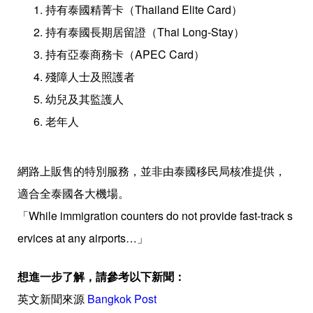
持有泰國精菁卡（Thailand Elite Card）
持有泰國長期居留證（Thai Long-Stay）
持有亞泰商務卡（APEC Card）
殘障人士及照護者
幼兒及其監護人
老年人
網路上販售的特別服務，並非由泰國移民局核准提供，
適合全泰國各大機場。
「While immigration counters do not provide fast-track s
ervices at any airports…」
想進一步了解，請參考以下新聞：
英文新聞來源
Bangkok Post