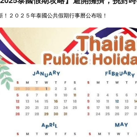
新！２０２５年泰國公共假期行事曆公布啦！