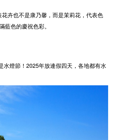
表花卉也不是康乃馨，而是茉莉花，代表色
充滿藍色的慶祝色彩。
水燈節！2025年放連假四天，各地都有水