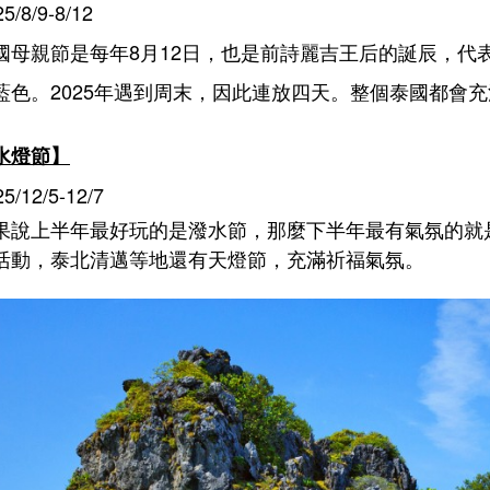
5/8/9-8/12
國母親節是每年8月12日，也是前詩麗吉王后的誕辰，代
藍色。2025年遇到周末，因此連放四天。整個泰國都會
水燈節】
5/12/5-12/7
果說上半年最好玩的是潑水節，那麼下半年最有氣氛的就是
活動，泰北清邁等地還有天燈節，充滿祈福氣氛。