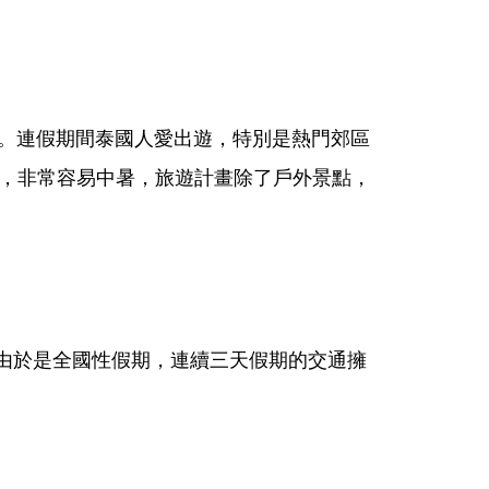
節。連假期間泰國人愛出遊，特別是熱門郊區
C，非常容易中暑，旅遊計畫除了戶外景點，
由於是全國性假期，連續三天假期的交通擁