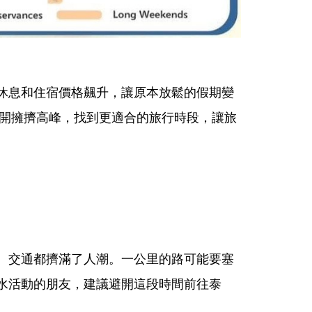
休息和住宿價格飆升，讓原本放鬆的假期變
避開擁擠高峰，找到更適合的旅行時段，讓旅
、交通都擠滿了人潮。一公里的路可能要塞
水活動的朋友，建議避開這段時間前往泰