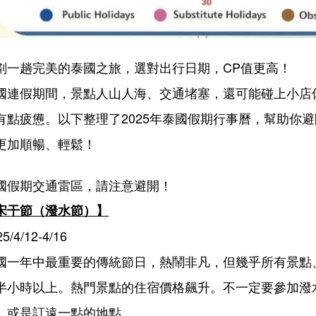
劃一趟完美的泰國之旅，選對出行日期，CP值更高！
國連假期間，景點人山人海、交通堵塞，還可能碰上小店
有點疲憊。以下整理了2025年泰國假期行事曆，幫助你
更加順暢、輕鬆！
國假期交通雷區，請注意避開！
宋干節（潑水節）】
5/4/12-4/16
國一年中最重要的傳統節日，熱鬧非凡，但幾乎所有景點
半小時以上。熱門景點的住宿價格飆升。不一定要參加潑
，或是訂遠一點的地點。