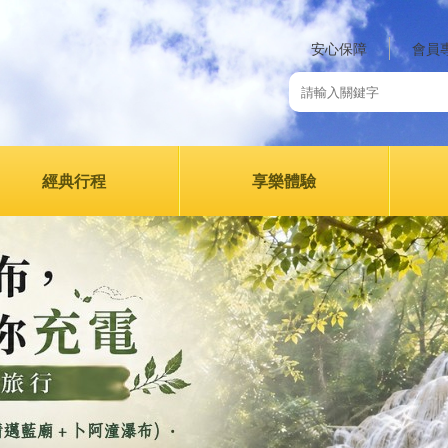
安心保障
會員
經典行程
享樂體驗