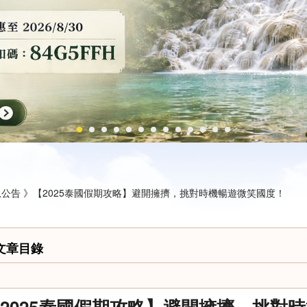
公告 》
【2025泰國假期攻略】避開擁擠，挑對時機暢遊微笑國度！
文章目錄
2025泰國假期攻略】避開擁擠，挑對