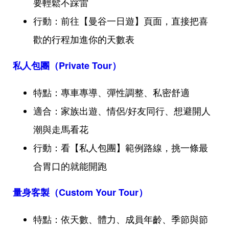
要輕鬆不踩雷
行動：前往【曼谷一日遊】頁面，直接把喜
歡的行程加進你的天數表
私人包團（Private Tour）
特點：專車專導、彈性調整、私密舒適
適合：家族出遊、情侶/好友同行、想避開人
潮與走馬看花
行動：看【私人包團】範例路線，挑一條最
合胃口的就能開跑
量身客製（Custom Your Tour）
特點：依天數、體力、成員年齡、季節與節