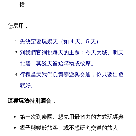
憶！
怎麼用：
先決定要玩幾天（如 4 天、5 天）。
到我們官網挑每天的主題：今天大城、明天
北碧…其餘天留給購物或按摩。
行程當天我們負責導遊與交通，你只要出發
就好。
這種玩法特別適合：
第一次到泰國、想先用最省力的方式玩經典
親子與樂齡旅客、或不想研究交通的旅人