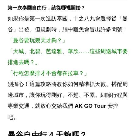
第一次泰國自由行，該從哪裡開始？
如果你是第一次造訪泰國，十之八九會選擇從「曼
谷」出發。但規劃時，腦中難免會冒出許多問號：
「曼谷要玩幾天才夠？」
「大城、北碧、芭達雅、華欣……這些周邊城市要
排進去嗎？」
「行程怎麼排才不會都在拉車？」
別擔心！這篇攻略將教你如何精準抓天數、搭配周
邊城市，讓你玩得剛好、不趕、不累。細節行程與
專業交通，就放心交給我們
安排
AK GO Tour
吧。
曼谷自由行 4 天夠嗎？