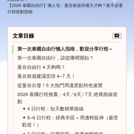
【2026 泰國自由行】懶人包：曼谷旅遊排幾天才夠？新手必看
行程規劃指南
文章目錄
第一次泰國自由行懶人指南，歡迎分享行程～
第一次泰國自由行，該從哪裡開始？
曼谷自由行 4 天夠嗎？
曼谷旅遊建議安排 4–7 天！
從曼谷出發！5 大熱門周邊景點特色速覽
2026 泰國行程推薦：4天 / 6天 / 7天 經典路線規
劃
✦ 4 日行程：短天數精華路線
✦ 5–6 日行程：經典市區 × 周邊輕延伸（最受
歡迎！）
✦ 7 日行程：深度探索 × 海濱放鬆路線