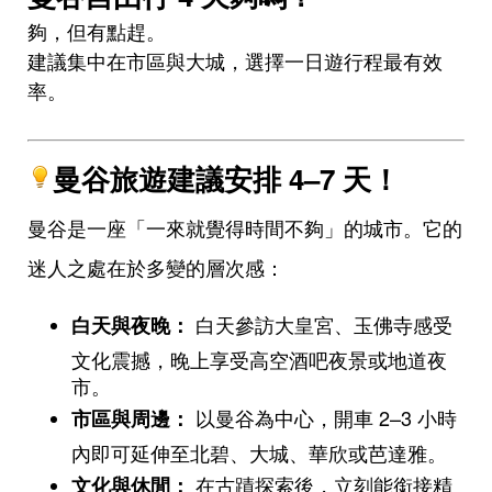
夠，但有點趕。
建議集中在市區與大城，選擇一日遊行程最有效
率。
曼谷旅遊建議安排 4–7 天！
曼谷是一座「一來就覺得時間不夠」的城市。它的
迷人之處在於多變的層次感：
白天參訪大皇宮、玉佛寺感受
白天與夜晚：
文化震撼，晚上享受高空酒吧夜景或地道夜
市。
以曼谷為中心，開車 2–3 小時
市區與周邊：
內即可延伸至北碧、大城、華欣或芭達雅。
在古蹟探索後，立刻能銜接精
文化與休閒：