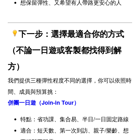
想保留彈性、又希望有人帶路更安心的人
下一步：選擇最適合你的方式
（不論一日遊或客製都找得到解
方）
我們提供三種彈性程度不同的選擇，你可以依照時
間、成員與預算挑：
併團一日遊（Join-in Tour）
特點：省功課、集合易、半日/一日固定路線
適合：短天數、第一次到訪、親子/樂齡、想