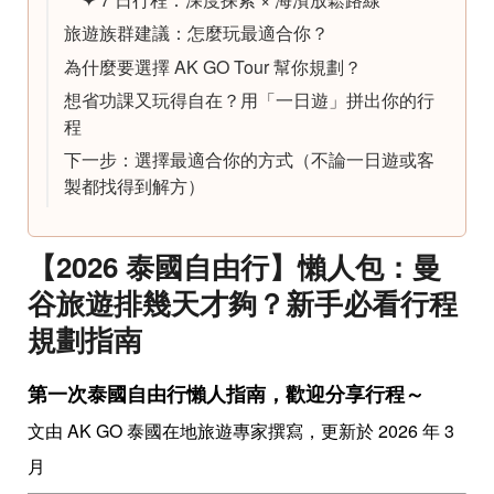
旅遊族群建議：怎麼玩最適合你？
為什麼要選擇 AK GO Tour 幫你規劃？
想省功課又玩得自在？用「一日遊」拼出你的行
程
下一步：選擇最適合你的方式（不論一日遊或客
製都找得到解方）
【2026 泰國自由行】懶人包：曼
谷旅遊排幾天才夠？新手必看行程
規劃指南
第一次泰國自由行懶人指南，歡迎分享行程～
文由 AK GO 泰國在地旅遊專家撰寫，更新於 2026 年 3
月