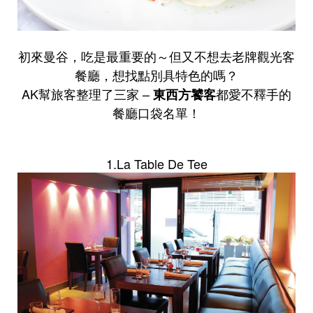
初來曼谷，吃是最重要的～但又不想去老牌觀光客
餐廳，想找點別具特色的嗎？
AK幫旅客整理了三家 –
都愛不釋手的
東西方饕客
餐廳口袋名單！
1.La Table De Tee