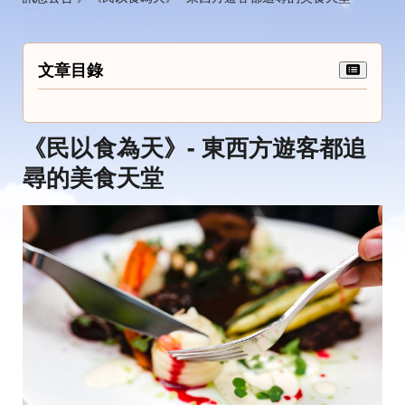
文章目錄
《民以食為天》- 東西方遊客都追
尋的美食天堂