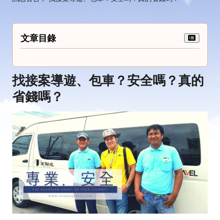
文章目錄
找接案導遊、包車？安全嗎？真的
省錢嗎？