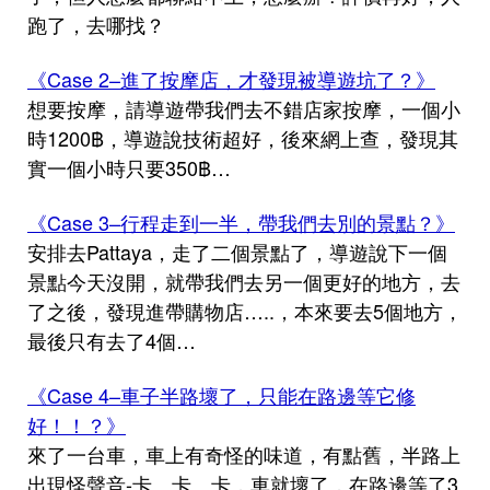
跑了，去哪找？
《Case 2–進了按摩店，才發現被導遊坑了？》
想要按摩，請導遊帶我們去不錯店家按摩，一個小
時1200฿，導遊說技術超好，後來網上查，發現其
實一個小時只要350฿…
《Case 3–行程走到一半，帶我們去別的景點？》
安排去Pattaya，走了二個景點了，導遊說下一個
景點今天沒開，就帶我們去另一個更好的地方，去
了之後，發現進帶購物店…..，本來要去5個地方，
最後只有去了4個…
《Case 4–車子半路壞了，只能在路邊等它修
好！！？》
來了一台車，車上有奇怪的味道，有點舊，半路上
出現怪聲音-卡、卡、卡，車就壞了，在路邊等了3