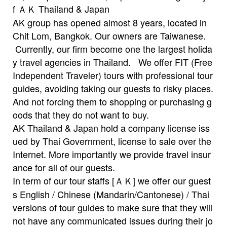
f ＡＫ Thailand & Japan
AK group has opened almost 8 years, located in
Chit Lom, Bangkok. Our owners are Taiwanese.
Currently, our firm become one the largest holida
y travel agencies in Thailand. We offer FIT (Free
Independent Traveler) tours with professional tour
guides, avoiding taking our guests to risky places.
And not forcing them to shopping or purchasing g
oods that they do not want to buy.
AK Thailand & Japan hold a company license iss
ued by Thai Government, license to sale over the
Internet. More importantly we provide travel insur
ance for all of our guests.
In term of our tour staffs [ＡＫ] we offer our guest
s English / Chinese (Mandarin/Cantonese) / Thai
versions of tour guides to make sure that they will
not have any communicated issues during their jo