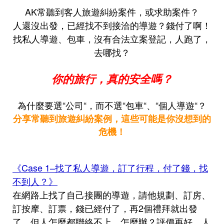
AK常聽到客人旅遊糾紛案件，或求助案件？
人還沒出發，已經找不到接洽的導遊？錢付了啊！
找私人導遊、包車，沒有合法立案登記，人跑了，
去哪找？
你的旅行，真的安全嗎？
為什麼要選“公司“，而不選“包車“、“個人導遊“？
分享常聽到旅遊糾紛案例，這些可能是你沒想到的
危機！
《Case 1–找了私人導遊，訂了行程，付了錢，找
不到人？》
在網路上找了自己接團的導遊，請他規劃、訂房、
訂按摩、訂票，錢已經付了，再2個禮拜就出發
了，但人怎麼都聯絡不上，怎麼辦？評價再好，人