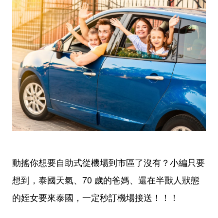
動搖你想要自助式從機場到市區了沒有？
小編只要
想到，泰國天氣、70 歲的爸媽、還在半獸人狀態
的姪女要來泰國，一定秒訂機場接送！！！