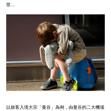
世…
以旅客入境大宗「曼谷」為例，由曼谷的二大機場