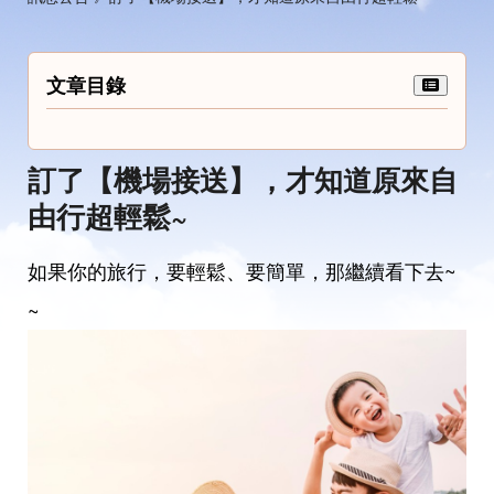
文章目錄
訂了【機場接送】，才知道原來自
由行超輕鬆~
如果你的旅行，要輕鬆、要簡單，那繼續看下去~
~