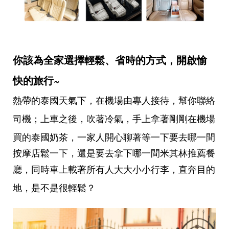
你該為全家選擇輕鬆、省時的方式，開啟愉
快的旅行~
熱帶的泰國天氣下，在機場由專人接待，幫你聯絡
司機；上車之後，吹著冷氣，手上拿著剛剛在機場
買的泰國奶茶，
一家人開心聊著等一下要去哪一間
按摩店鬆一下，還是要去拿下哪一間米其林推薦餐
廳
，同時車上載著所有人大大小小行李，直奔目的
地，是不是很輕鬆？