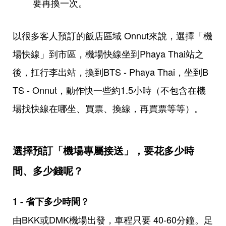
要再換一次。
以很多客人預訂的飯店區域 Onnut來說，選擇「機
場快線」到市區，機場快線坐到Phaya Thai站之
後，扛行李出站，換到BTS - Phaya Thai，坐到B
TS - Onnut，動作快一些約1.5小時（不包含在機
場找快線在哪坐、買票、換線，再買票等等）。
選擇預訂「機場專屬接送」，要花多少時
間、多少錢呢？
1 - 省下多少時間？
由BKK或DMK機場出發，車程只要 40-60分鐘。足