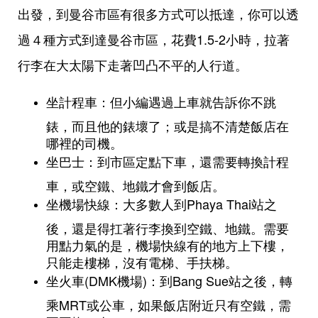
出發，到曼谷市區有很多方式可以抵達，你可以透
過４種方式到達曼谷市區，花費1.5-2小時，拉著
行李在大太陽下走著凹凸不平的人行道。
坐計程車：但小編遇過上車就告訴你不跳
錶，而且他的錶壞了；或是搞不清楚飯店在
哪裡的司機。
坐巴士：到市區定點下車，還需要轉換計程
車，或空鐵、地鐵才會到飯店。
坐機場快線：大多數人到Phaya Thai站之
後，還是得扛著行李換到空鐵、地鐵。需要
用點力氣的是，機場快線有的地方上下樓，
只能走樓梯，沒有電梯、手扶梯。
坐火車(DMK機場)：到Bang Sue站之後，轉
乘MRT或公車，如果飯店附近只有空鐵，需