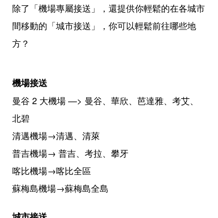
除了「機場專屬接送」，還提供你輕鬆的在各城市
間移動的「城市接送」，你可以輕鬆前往哪些地
方？
機場接送
曼谷 2 大機場 —> 曼谷、華欣、芭達雅、考艾、
北碧
清邁機場→清邁、清萊
普吉機場→ 普吉、考拉、攀牙
喀比機場→喀比全區
蘇梅島機場→蘇梅島全島
城市接送