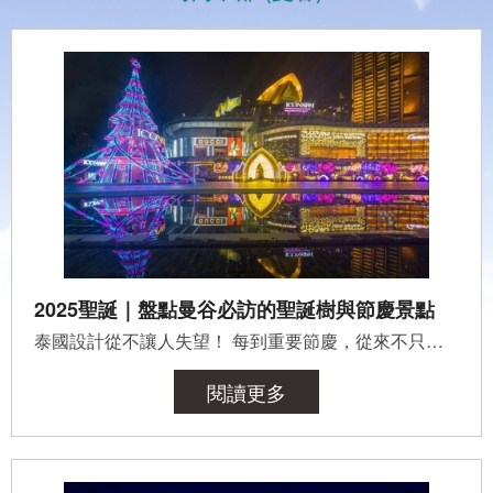
2025聖誕｜盤點曼谷必訪的聖誕樹與節慶景點
泰國設計從不讓人失望！ 每到重要節慶，從來不只是過節而已，會把整個國家的文化、設計、氣氛全部揉進去。...
閱讀更多