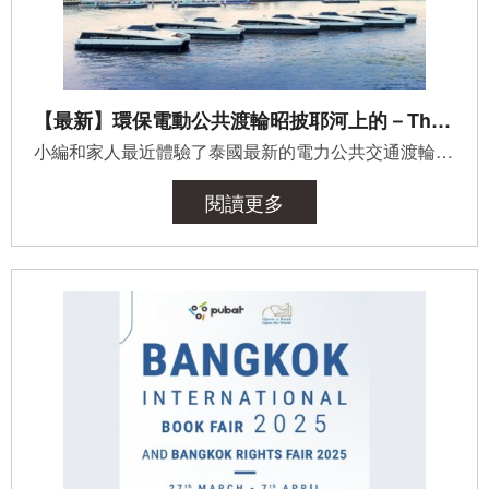
【最新】環保電動公共渡輪昭披耶河上的－Thai Smile Boat
小編和家人最近體驗了泰國最新的電力公共交通渡輪 Thai Smile Boat，非常推薦給大家！綠色環保、沒有刺鼻的...
閱讀更多