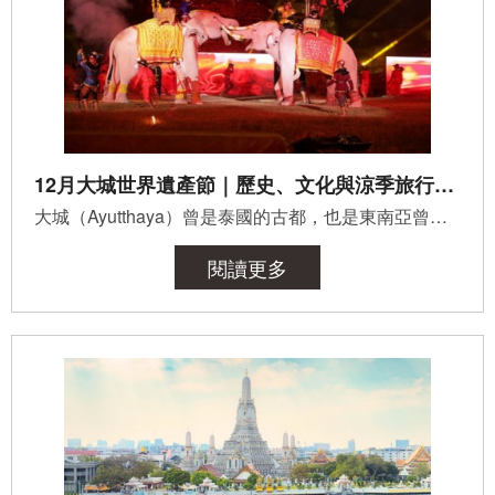
12月大城世界遺產節｜歷史、文化與涼季旅行泰好玩的曼谷一日遊！
大城（Ayutthaya）曾是泰國的古都，也是東南亞曾經最繁華的貿易中心。這座城市在1350年建立後，經歷了四百多...
閱讀更多