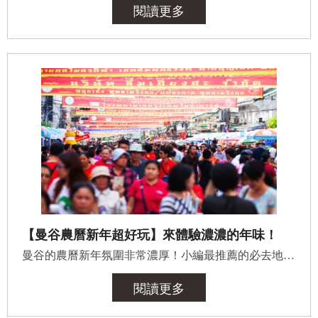
閱讀更多
【曼谷農曆新年超好玩】來體驗濃濃的年味！
曼谷的農曆新年氛圍非常濃厚！小編最推薦的必去地點有：曼谷中國城（唐人街），還有布置最有年味的購物中心...
閱讀更多