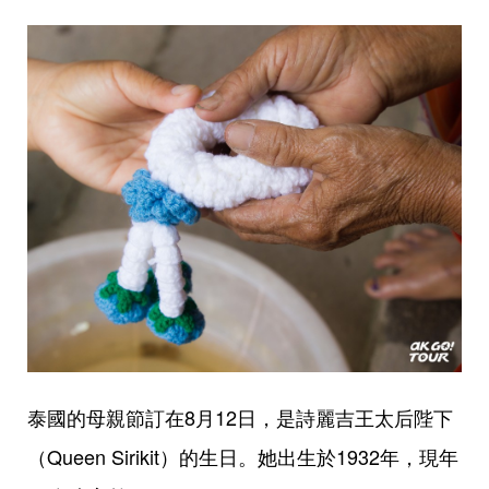
泰國的母親節訂在8月12日，是詩麗吉王太后陛下
（Queen Sirikit）的生日。她出生於1932年，現年