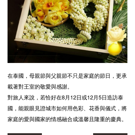
在泰國，母親節與父親節不只是家庭的節日，更承
載著對王室的敬愛與感謝。
對旅人來說，若恰好在8月12日或12月5日造訪泰
國，能親眼見證城市如何用色彩、花香與儀式，將
家庭的愛與國家的情感融合成溫馨且隆重的慶典。