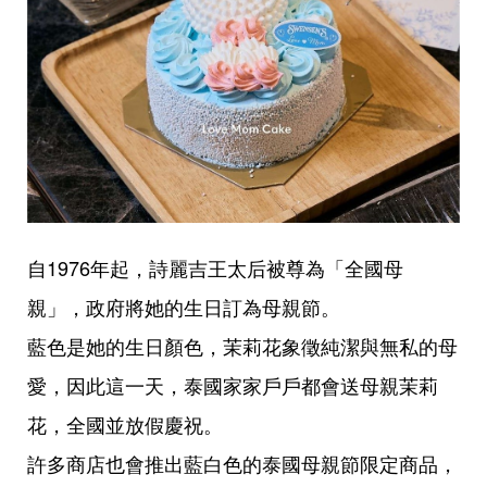
自1976年起，詩麗吉王太后被尊為「全國母
親」，政府將她的生日訂為母親節。
藍色是她的生日顏色，茉莉花象徵純潔與無私的母
愛，因此這一天，泰國家家戶戶都會送母親茉莉
花，全國並放假慶祝。
許多商店也會推出藍白色的泰國母親節限定商品，