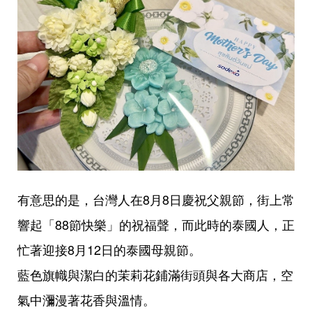
有意思的是，台灣人在8月8日慶祝父親節，街上常
響起「88節快樂」的祝福聲，而此時的泰國人，正
忙著迎接8月12日的泰國母親節。
藍色旗幟與潔白的茉莉花鋪滿街頭與各大商店，空
氣中瀰漫著花香與溫情。