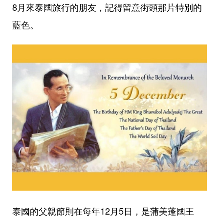
8月來泰國旅行的朋友，記得留意街頭那片特別的
藍色。
泰國的父親節則在每年12月5日，是蒲美蓬國王