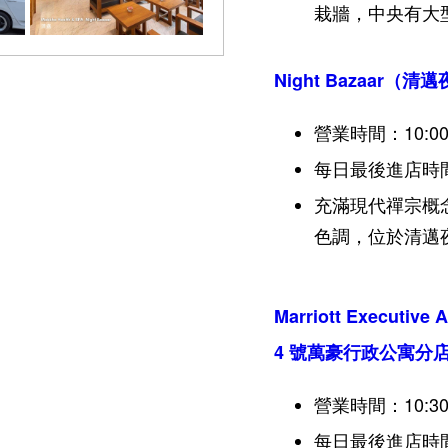
栽牆，中央有大
Night Bazaar（
營業時間：10:00a
每日最後進店時間：
充滿現代禪宗概
色調，位於清邁
Marriott Executi
4 號萬豪行政公寓分
營業時間：10:30a
每日最後進店時間：