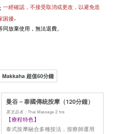
一經確認，不接受取消或更改，以避免造
；
。
家困擾
等同放棄使用，無法退費。
Makkaha 超值60分鐘
曼谷－泰國傳統按摩（120分鐘）
英文品名：
Thai Massage 2 hrs
【療程特色】
泰式按摩融合多種按法，按療師運用