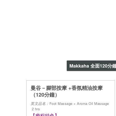
Makkaha 全面120分
曼谷－腳部按摩 +香氛精油按摩
（120分鐘）
英文品名：
Foot Massage + Aroma Oil Massage
 2 hrs
【療程特色】