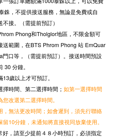
單一張訂單總額滿1000泰銖以上，可以免費
00泰銖，不提供接送服務，無論是免費或自
送不接。（需提前預訂）
om Phong和Tholglor地區，
不限金額
可
圍，在BTS Phrom Phong 站 EmQuar
ora門口等，
（需提前預訂）
。接送時間預設
 30 分鐘。
滿13歲以上才可預訂。
選擇時間、第二選擇時間；
如第一選擇時間
為您改選第二選擇時間。
用，無法更改時間；如會遲到，須先行聯絡
保留10分鐘，未通知將直接視同放棄使用。
非常好，請至少提前４８小時預訂，必須指定