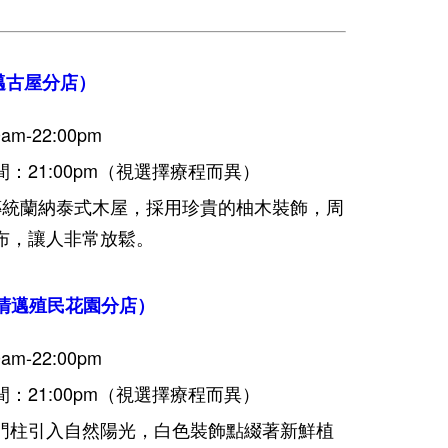
（清邁古屋分店）
m-22:00pm
21:00pm
（視選擇療程而異）
傳統蘭納泰式木屋，採用珍貴的柚木裝飾，周
布，讓人非常放鬆。
ens（清邁殖民花園分店）
m-22:00pm
21:00pm
（視選擇療程而異）
門柱引入自然陽光，白色裝飾點綴著新鮮植