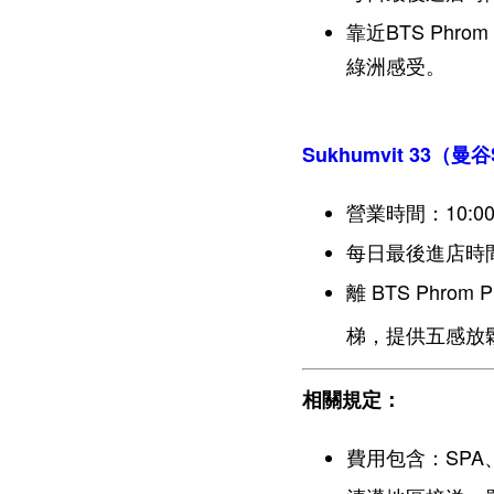
靠近BTS Phr
綠洲感受。
Sukhumvit 33（曼谷
營業時間：10:00a
每日最後進店時間
離 BTS Phr
梯，提供五感放
相關規定：
費用包含：SP