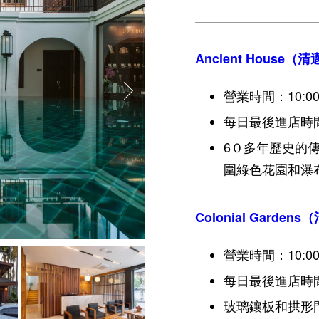
Ancient House
營業時間：10:00a
每日最後進店時間：
6０多年歷史的
圍綠色花園和瀑
Colonial Gard
營業時間：10:00a
每日最後進店時間：
玻璃鑲板和拱形