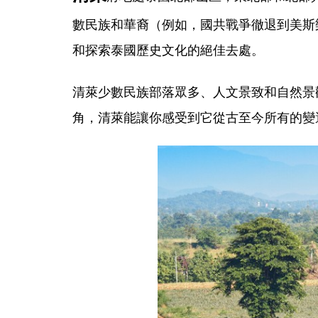
數民族和華裔（例如，國共戰爭徹退到美斯
和探索泰國歷史文化的絕佳去處。
清萊少數民族部落眾多、人文景致和自然景
角，清萊能讓你感受到它從古至今所有的變