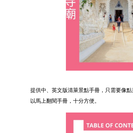
提供中、英文版清萊景點手冊，只需要像點
以馬上翻閱手冊，十分方便。