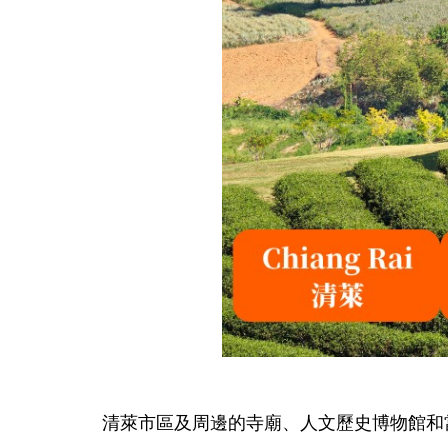
清萊市區及周邊的寺廟、人文歷史博物館和