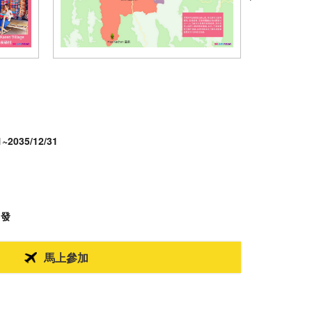
1~2035/12/31
出發
馬上參加