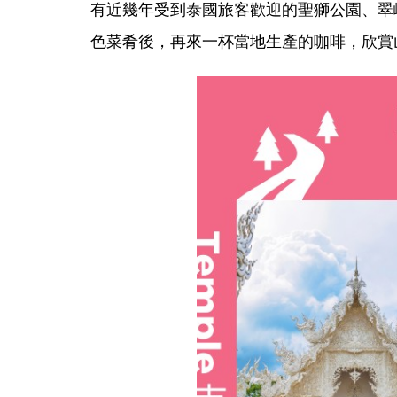
有近幾年受到泰國旅客歡迎的聖獅公園、翠
色菜肴後，再來一杯當地生產的咖啡，欣賞