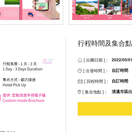
行程時間及集合點
2022/05/0
[ 出團日期 ]：
自訂時間
[ 出發時間 ]：
自訂時間
[ 回程時間 ]：
清邁市區
[ 集合地點 ]：