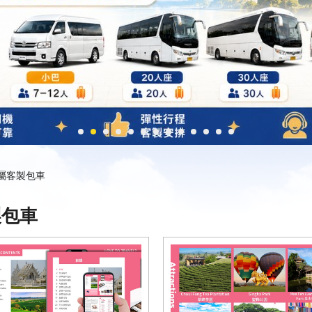
專屬客製包車
製包車