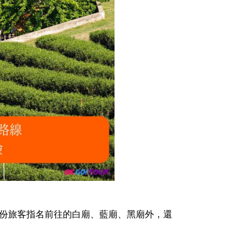
份旅客指名前往的白廟、藍廟、黑廟外，還