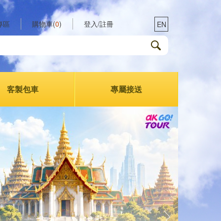
專區
購物車(
0
)
登入/註冊
EN
客製包車
專屬接送