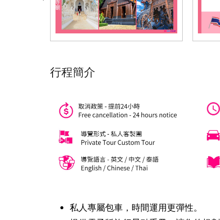
行程簡介
私人專屬包車，時間運用更彈性。