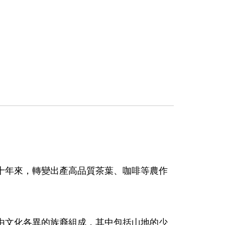
數十年來，轉變出產高品質茶葉、咖啡等農作
由文化各異的族裔組成，其中包括山地的少