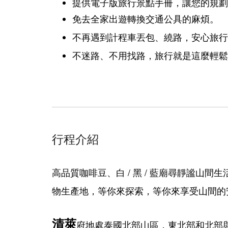
提供電子版旅行景
點
手冊，讓您的規劃
免去全家出遊轉換交通公具的麻煩。
不再遇到計程車丟包、繞路，安心旅行
不迷路、不用找路，旅行就是這麼輕鬆
行程介紹
高品質咖啡豆、白 / 黑 / 藍廟尋靜謐
物生產地，等你來探索，等你來享受山間的
清萊
府地處泰國北部山區，東北部和北部