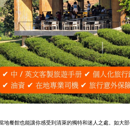
當地餐館也能讓你感受到清萊的獨特和迷人之處。如大部