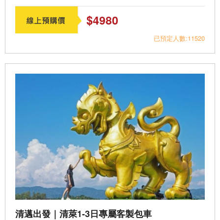
$4980
已預定人數:11520
清邁出發｜清萊1-3日專屬客製包車