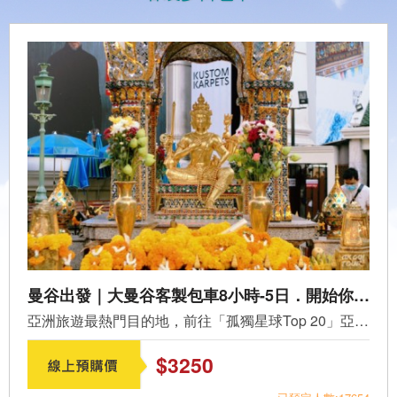
曼谷出發｜大曼谷客製包車8小時-5日．開始你的泰國之旅
亞洲旅遊最熱門目的地，前往「孤獨星球Top 20」亞洲景點：臥...
$3250