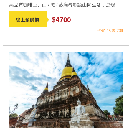
高品質咖啡豆、白 / 黑 / 藍廟尋靜謐山間生活，是現代的清萊...
$4700
已預定人數:706