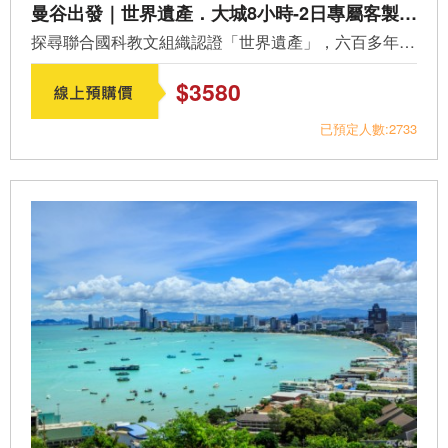
曼谷出發｜世界遺產．大城8小時-2日專屬客製包車
探尋聯合國科教文組織認證「世界遺產」，六百多年前大城王朝...
$3580
已預定人數:2733